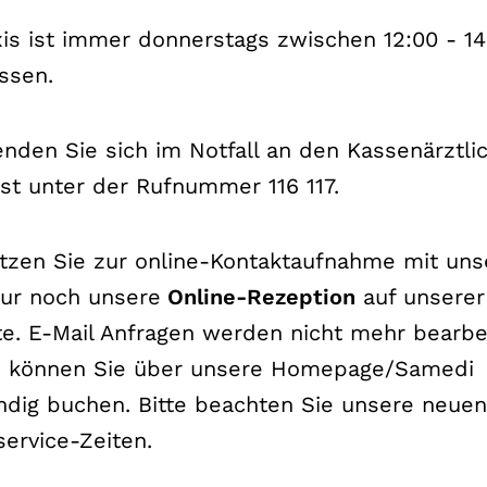
Dr. Kele. Referenten Dr. Kele, Dr. Böhm, Dr. K
xis ist immer donnerstags zwischen 12:00 - 14
h
ssen.
enden Sie sich im Notfall an den Kassenärztli
st unter der Rufnummer 116 117.
utzen Sie zur online-Kontaktaufnahme mit uns
nur noch unsere
Online-Rezeption
auf unserer
e. E-Mail Anfragen werden nicht mehr bearbei
e können Sie über unsere Homepage/Samedi
ndig buchen. Bitte beachten Sie unsere neuen
service-Zeiten.
CHT