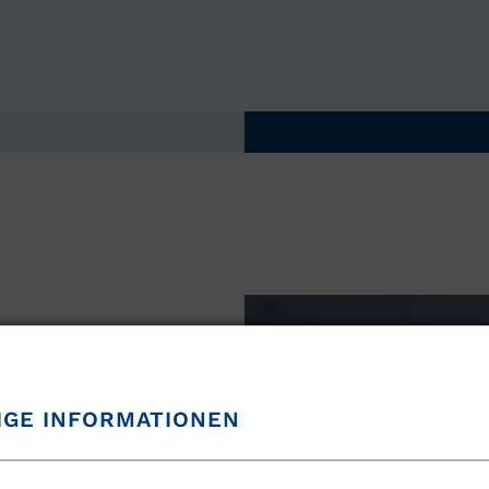
NAVIGATION ÜBERSPRINGEN
IGE INFORMATIONEN
ie;