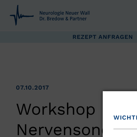
REZEPT ANFRAGEN
07.10.2017
Workshop
WICHT
Nervensonograf