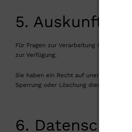
5. Auskunftsre
Für Fragen zur Verarbeitung Ihrer pers
zur Verfügung.
Sie haben ein Recht auf unentgeltliche 
Sperrung oder Löschung dieser Daten.
6. Datenschutz