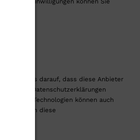
ll erteilte Einwilligungen können Sie
nen Einfluss darauf, dass diese Anbieter
ngebotenen Datenschutzerklärungen
rung neuer Technologien können auch
 Ihnen, sich diese