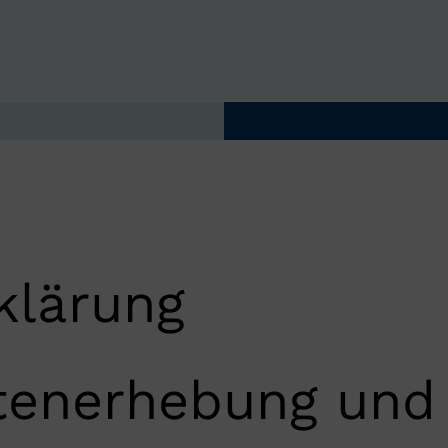
NAVIGATION ÜBERSPRINGEN
klärung
tenerhebung und