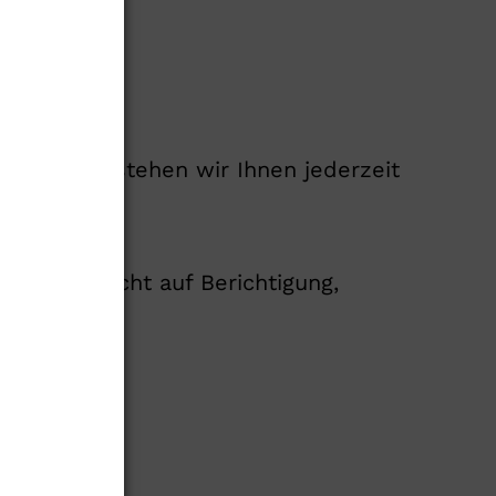
schwerden stehen wir Ihnen jederzeit
gf. ein Recht auf Berichtigung,