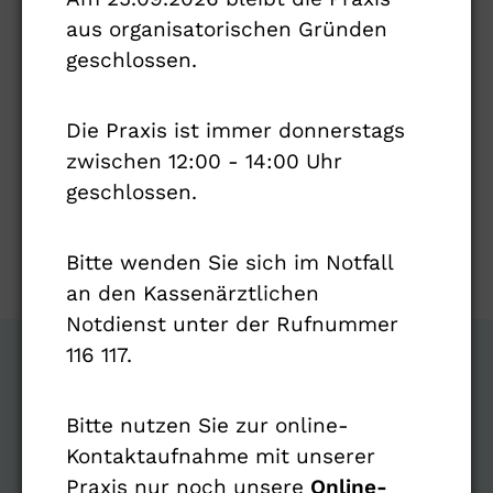
Uhr, Asklepios Klinik Nord – Heidberg.
aus organisatorischen Gründen
geschlossen.
Die Praxis ist immer donnerstags
zwischen 12:00 - 14:00 Uhr
geschlossen.
ZURÜCK ZUR NEWSÜBERSICHT
Bitte wenden Sie sich im Notfall
an den Kassenärztlichen
Notdienst unter der Rufnummer
116 117.
Bitte nutzen Sie zur online-
Kontaktaufnahme mit unserer
NEUROLOGIE NEUER WALL
Praxis nur noch unsere
Online-