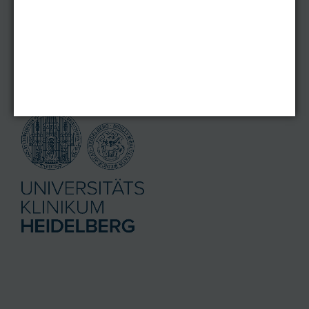
Zertfikate
Gut zu wissen
KOOPERATIONSPARTNER