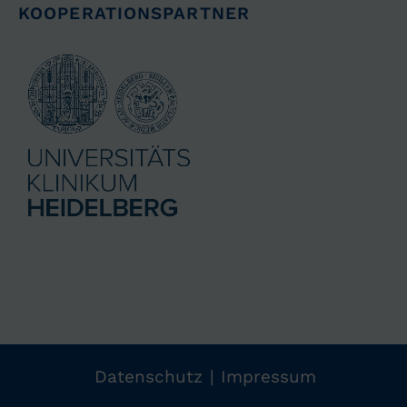
KOOPERATIONSPARTNER
Navigation
Datenschutz
Impressum
überspringen