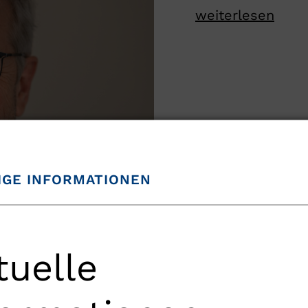
weiterlesen
IGE INFORMATIONEN
tuelle
enschaftliche Leitung Prof. Nedelmann. Refere