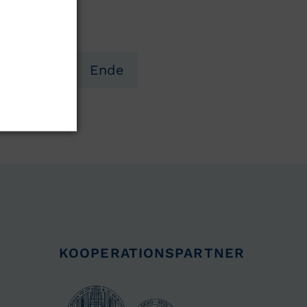
Vorwärts
Ende
KOOPERATIONSPARTNER